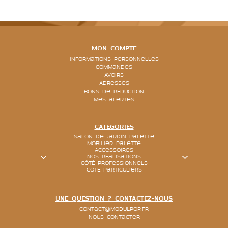
MON COMPTE
Informations personnelles
Commandes
Avoirs
Adresses
Bons de réduction
Mes alertes
CATEGORIES
Salon de jardin palette
Mobilier palette
Accessoires
Nos réalisations
Côté Professionnels
Côté particuliers
UNE QUESTION ? CONTACTEZ-NOUS
contact@modulpop.fr
Nous contacter