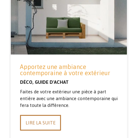
Apportez une ambiance
contemporaine à votre extérieur
DÉCO
,
GUIDE D'ACHAT
Faites de votre extérieur une pièce à part
entière avec une ambiance contemporaine qui
fera toute la différence.
LIRE LA SUITE