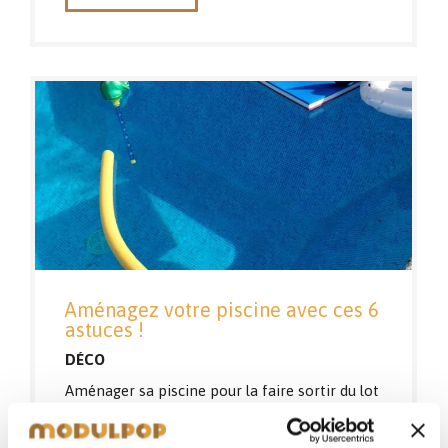
Aménagez votre piscine avec ces 6
astuces !
DÉCO
Aménager sa piscine pour la faire sortir du lot
peut s’avérer complexe: découvrez nos 6
astuces pour donner lui une…