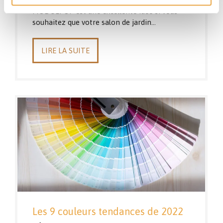
La personnalisation de votre table en palette
MODULPOP est une excellente idée si vous
souhaitez que votre salon de jardin…
LIRE LA SUITE
Les 9 couleurs tendances de 2022