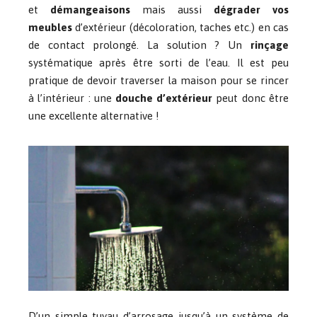
et
démangeaisons
mais aussi
dégrader vos
meubles
d’extérieur (décoloration, taches etc.) en cas
de contact prolongé. La solution ? Un
rinçage
systématique après être sorti de l’eau. Il est peu
pratique de devoir traverser la maison pour se rincer
à l’intérieur : une
douche d’extérieur
peut donc être
une excellente alternative !
D’un simple tuyau d’arrosage jusqu’à un système de