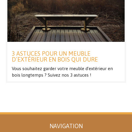
3 ASTUCES POUR UN MEUBLE
D’EXTÉRIEUR EN BOIS QUI DURE
Vous souhaitez garder votre meuble d’extérieur en
bois longtemps ? Suivez nos 3 astuces !
NAVIGATION