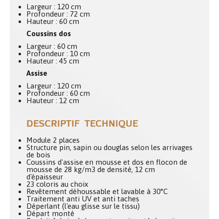
Largeur : 120 cm
Profondeur : 72 cm
Hauteur : 60 cm
Coussins dos
Largeur : 60 cm
Profondeur : 10 cm
Hauteur : 45 cm
Assise
Largeur : 120 cm
Profondeur : 60 cm
Hauteur : 12 cm
DESCRIPTIF TECHNIQUE
Module 2 places
Structure pin, sapin ou douglas selon les arrivages
de bois
Coussins d'assise en mousse et dos en flocon de
mousse de 28 kg/m3 de densité, 12 cm
d'épaisseur
23 coloris au choix
Revêtement déhoussable et lavable à 30°C
Traitement anti UV et anti taches
Déperlant (l'eau glisse sur le tissu)
Départ monté