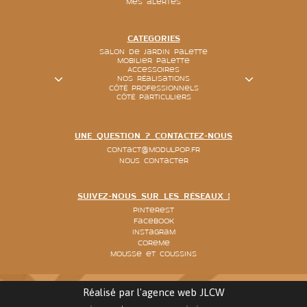
Mes alertes
CATEGORIES
Salon de jardin palette
Mobilier palette
Accessoires
Nos réalisations
Côté Professionnels
Côté particuliers
UNE QUESTION ? CONTACTEZ-NOUS
contact@modulpop.fr
Nous contacter
SUIVEZ-NOUS SUR LES RÉSEAUX !
Pinterest
Facebook
Instagram
Coreme
Mousse et coussins
Réalisé par l'agence web
JLCW