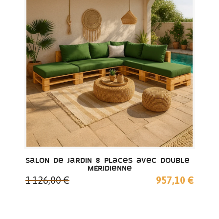
Salon de jardin 8 places avec double 
méridienne
1 126,00 €
957,10 €