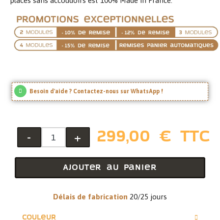
places sans accoudoirs est 100% Made in France.
Besoin d'aide ? Contactez-nous sur WhatsApp !
299,00 € TTC
-
+
Ajouter au panier
Délais de fabrication
20/25 jours
Couleur