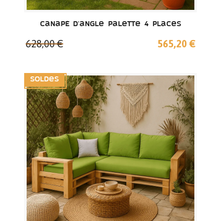
Canapé d'angle palette 4 places
628,00 €
565,20 €
Soldes