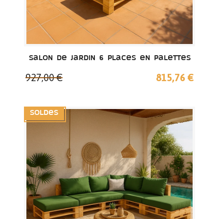
Salon de jardin 6 places en palettes
927,00 €
815,76 €
Soldes