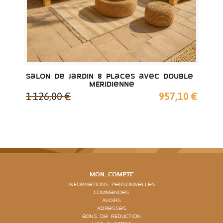
Salon de jardin 8 places avec double 
méridienne
1 126,00 €
957,10 €
MON COMPTE
Informations personnelles
Commandes
Avoirs
Adresses
Bons de réduction