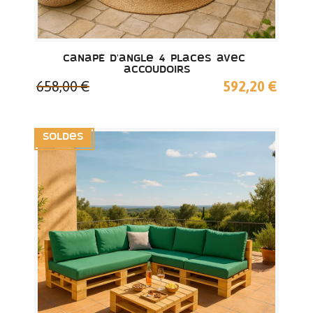
Canapé d'angle 4 places avec 
accoudoirs
658,00 €
592,20 €
Soldes