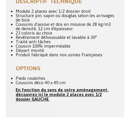
DESCRIPTIF TECHNIQUE
Module 2 places avec 1/2 dossier droit
Structure pin, sapin ou douglas selon les arrivages
de bois
Coussins d'assise et dos en mousse de 28 kg/m3
de densité, 12 cm d'épaisseur
23 coloris au choix
Revêtement déhoussable et lavable à 30°
Traité anti tâches
Coussin 100% imperméable
Départ monté
Produit fabriqué dans nos usines Françaises
OPTIONS
Pieds roulettes
Coussins déco 40 x 40 cm
En fonction du sens de votre aménagement,
découvrez ici le module 2 places avec 1/2
dossier GAUCHE