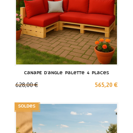
Canapé d'angle palette 4 places
628,00 €
565,20 €
Soldes