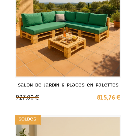
Salon de jardin 6 places en palettes
927,00 €
815,76 €
Soldes