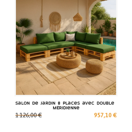
Salon de jardin 8 places avec double 
méridienne
1 126,00 €
957,10 €