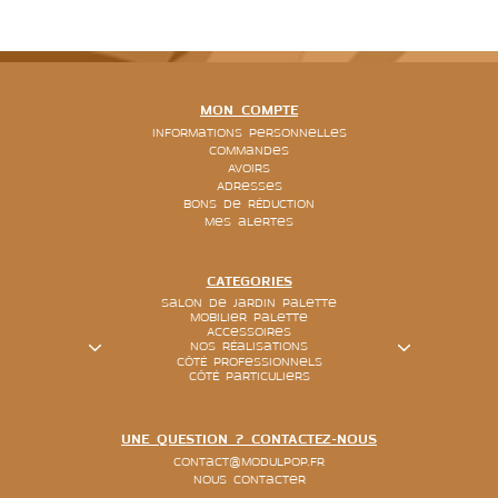
MON COMPTE
Informations personnelles
Commandes
Avoirs
Adresses
Bons de réduction
Mes alertes
CATEGORIES
Salon de jardin palette
Mobilier palette
Accessoires
Nos réalisations
Côté Professionnels
Côté particuliers
UNE QUESTION ? CONTACTEZ-NOUS
contact@modulpop.fr
Nous contacter