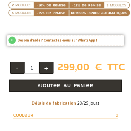
Besoin d'aide ? Contactez-nous sur WhatsApp !
299,00 € TTC
-
+
Ajouter au panier
Délais de fabrication
20/25 jours
Couleur