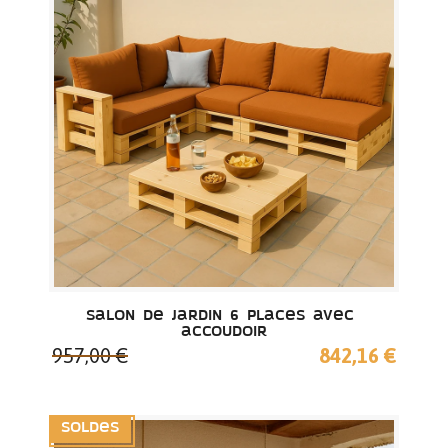
Salon de jardin 6 places avec 
accoudoir
957,00 €
842,16 €
Soldes