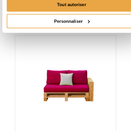
Tout autoriser
Table basse en palette
149,00 €
Personnaliser