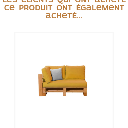
Les clients qui ont acheté
ce produit ont également
acheté...