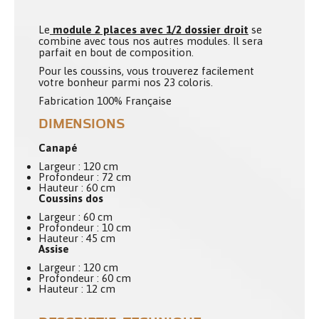
Le
module 2 places avec 1/2 dossier droit
se
combine avec tous nos autres modules. Il sera
parfait en bout de composition.
Pour les coussins, vous trouverez facilement
votre bonheur parmi nos 23 coloris.
Fabrication 100% Française
DIMENSIONS
Canapé
Largeur : 120 cm
Profondeur : 72 cm
Hauteur : 60 cm
Coussins dos
Largeur : 60 cm
Profondeur : 10 cm
Hauteur : 45 cm
Assise
Largeur : 120 cm
Profondeur : 60 cm
Hauteur : 12 cm