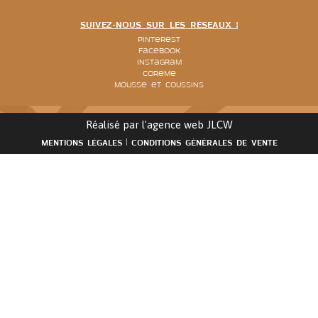
SUIVEZ-NOUS SUR LES RÉSEAUX !
Pinterest
Facebook
Instagram
Coreme
Mousse et coussins
Réalisé par l'agence web
JLCW
MENTIONS LÉGALES
CONDITIONS GÉNÉRALES DE VENTE