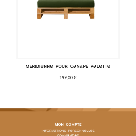
Méridienne pour canapé palette
199,00 €
MON COMPTE
Informations personnelles
Commandes