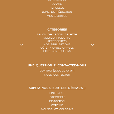
Avoirs
Adresses
Bons de réduction
Mes alertes
CATEGORIES
Salon de jardin palette
Mobilier palette
Accessoires
Nos réalisations
Côté Professionnels
Côté particuliers
UNE QUESTION ? CONTACTEZ-NOUS
contact@modulpop.fr
Nous contacter
SUIVEZ-NOUS SUR LES RÉSEAUX !
Pinterest
Facebook
Instagram
Coreme
Mousse et coussins