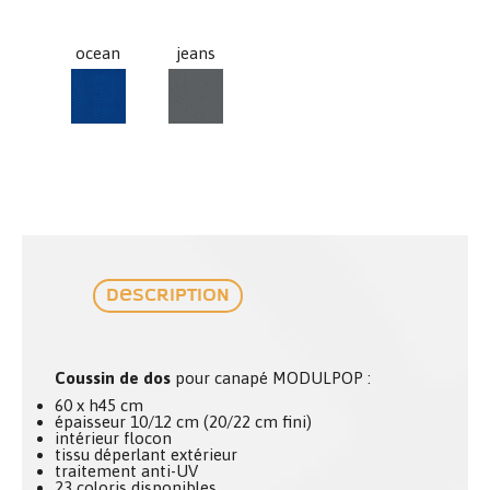
ocean
jeans
ocean
jeans
Description
Coussin de dos
pour canapé MODULPOP :
60 x h45 cm
épaisseur 10/12 cm (20/22 cm fini)
intérieur flocon
tissu déperlant extérieur
traitement anti-UV
23 coloris disponibles