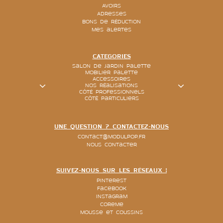
Avoirs
Adresses
Bons de réduction
Mes alertes
CATEGORIES
Salon de jardin palette
Mobilier palette
Accessoires
Nos réalisations
Côté Professionnels
Côté particuliers
UNE QUESTION ? CONTACTEZ-NOUS
contact@modulpop.fr
Nous contacter
SUIVEZ-NOUS SUR LES RÉSEAUX !
Pinterest
Facebook
Instagram
Coreme
Mousse et coussins