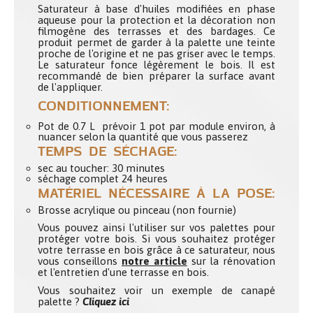
Saturateur à base d'huiles modifiées en phase
aqueuse pour la protection et la décoration non
filmogène
des terrasses et des bardages. Ce
produit permet de garder à la palette une teinte
proche de l'origine et ne pas griser avec le temps.
Le saturateur fonce légèrement le bois. Il est
recommandé de bien préparer la surface avant
de l'appliquer.
CONDITIONNEMENT:
Pot de 0.7 L prévoir 1 pot par module environ, à
nuancer selon la quantité que vous passerez
TEMPS DE SÉCHAGE:
sec au toucher: 30 minutes
séchage complet 24 heures
MATÉRIEL NÉCESSAIRE À LA POSE:
Brosse acrylique ou pinceau (non fournie)
Vous pouvez ainsi l'utiliser sur vos palettes pour
protéger votre bois. Si vous souhaitez protéger
votre terrasse en bois grâce à ce saturateur, nous
vous conseillons
notre article
sur la rénovation
et l'entretien d'une terrasse en bois.
Vous souhaitez voir un exemple de canapé
palette ?
Cliquez ici