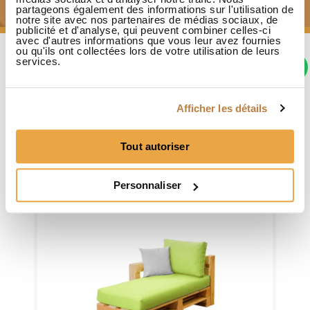
partageons également des informations sur l'utilisation de
notre site avec nos partenaires de médias sociaux, de
publicité et d'analyse, qui peuvent combiner celles-ci
avec d'autres informations que vous leur avez fournies
ou qu'ils ont collectées lors de votre utilisation de leurs
services.
Les clients qui ont acheté
ce produit ont également
Afficher les détails
acheté...
Tout autoriser
Personnaliser