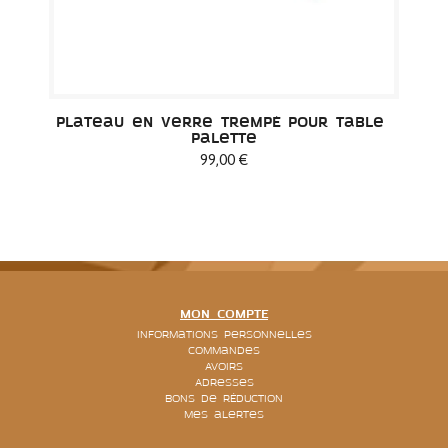
Plateau en verre trempé pour table 
palette
99,00 €
MON COMPTE
Informations personnelles
Commandes
Avoirs
Adresses
Bons de réduction
Mes alertes