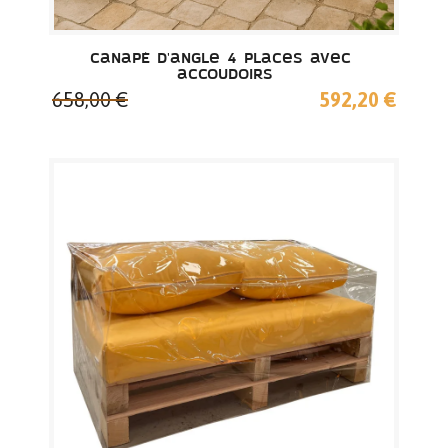
Canapé d'angle 4 places avec 
accoudoirs
658,00 €
592,20 €