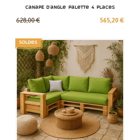
Canapé d'angle palette 4 places
628,00 €
565,20 €
Soldes