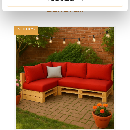
ce produit ont également
acheté...
Soldes