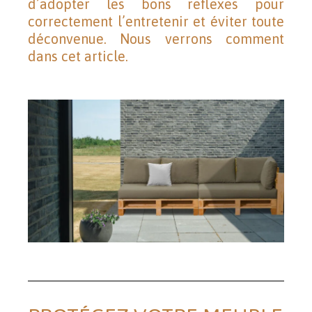
d’adopter les bons reflexes pour
correctement l’entretenir et éviter toute
déconvenue. Nous verrons comment
dans cet article.