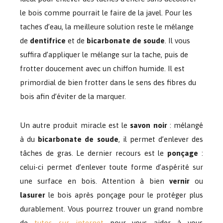
le bois comme pourrait le faire de la javel. Pour les
taches d’eau, la meilleure solution reste le mélange
de
dentifrice
et de
bicarbonate de soude
.
Il vous
suffira d’appliquer le mélange sur la tache, puis de
frotter doucement avec un chiffon humide. Il est
primordial de bien frotter dans le sens des fibres du
bois afin d’éviter de la marquer.
Un autre produit miracle est le
savon noir
: mélangé
à du
bicarbonate de soude
, il permet d’enlever des
tâches de gras. Le dernier recours est le
ponçage
:
celui-ci permet d’enlever toute forme d’aspérité sur
une surface en bois. Attention à bien
vernir
ou
lasurer
le bois après ponçage pour le protéger plus
durablement. Vous pourrez trouver un grand nombre
de
tutos sur internet
pour vous aider à vous