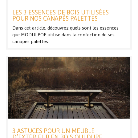
LES 3 ESSENCES DE BOIS UTILISÉES
POUR NOS CANAPÉS PALETTES
Dans cet article, découvrez quels sont les essences
que MODULPOP utilise dans la confection de ses
canapés palettes.
3 ASTUCES POUR UN MEUBLE
D’EXTÉRIEUR EN BOIS QUI DURE